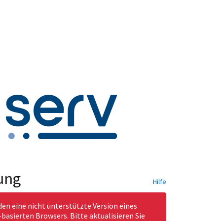
ung
Hilfe
den eine nicht unterstützte Version eines
asierten Browsers. Bitte aktualisieren Sie