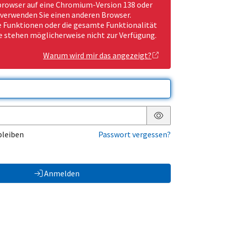
rowser auf eine Chromium-Version 138 oder
 verwenden Sie einen anderen Browser.
Funktionen oder die gesamte Funktionalität
e stehen möglicherweise nicht zur Verfügung.
Warum wird mir das angezeigt?
Passwort anzeigen
bleiben
Passwort vergessen?
Anmelden