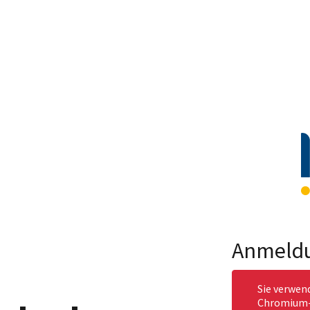
Anmeld
Sie verwen
Chromium-b