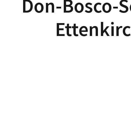
Don-Bosco-S
Ettenkir